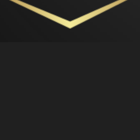
Hoe kunt u een afspraak maken?
Het maken van een afspraak met De Lunterse Zagerij is eenvoudig
en klantvriendelijk. U kunt ons telefonisch bereiken of een e-mail
sturen via ons contactformulier op de website. Ons team staat
klaar om uw vragen te beantwoorden en een geschikte tijd voor