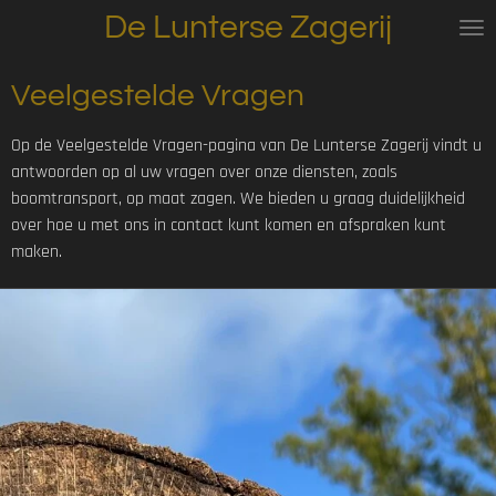
De Lunterse Zagerij
Ga
direct
naar
Veelgestelde Vragen
de
hoofdinhoud
Op de Veelgestelde Vragen-pagina van De Lunterse Zagerij vindt u
antwoorden op al uw vragen over onze diensten, zoals
boomtransport, op maat zagen. We bieden u graag duidelijkheid
over hoe u met ons in contact kunt komen en afspraken kunt
maken.