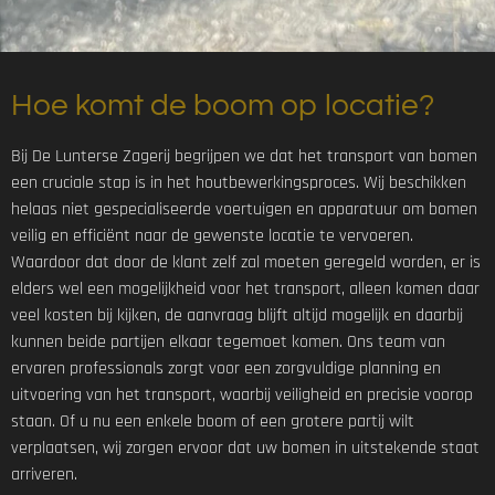
Hoe komt de boom op locatie?
Bij De Lunterse Zagerij begrijpen we dat het transport van bomen
een cruciale stap is in het houtbewerkingsproces. Wij beschikken
helaas niet gespecialiseerde voertuigen en apparatuur om bomen
veilig en efficiënt naar de gewenste locatie te vervoeren.
Waardoor dat door de klant zelf zal moeten geregeld worden, er is
elders wel een mogelijkheid voor het transport, alleen komen daar
veel kosten bij kijken, de aanvraag blijft altijd mogelijk en daarbij
kunnen beide partijen elkaar tegemoet komen. Ons team van
ervaren professionals zorgt voor een zorgvuldige planning en
uitvoering van het transport, waarbij veiligheid en precisie voorop
staan. Of u nu een enkele boom of een grotere partij wilt
verplaatsen, wij zorgen ervoor dat uw bomen in uitstekende staat
arriveren.